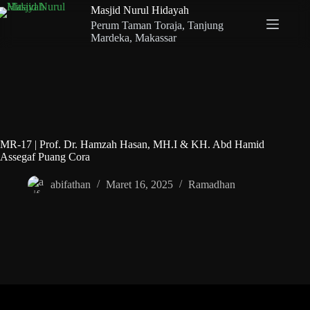
Skip
Masjid Nurul Hidayah
to
Perum Taman Toraja, Tanjung
content
Mardeka, Makassar
MR-17 | Prof. Dr. Hamzah Hasan, MH.I & KH. Abd Hamid
Assegaf Puang Cora
abifathan
Maret 16, 2025
Ramadhan