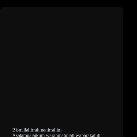
Bismillahirrahmanirrahim
Asalamualaikum warahmatullah wabarakatuh