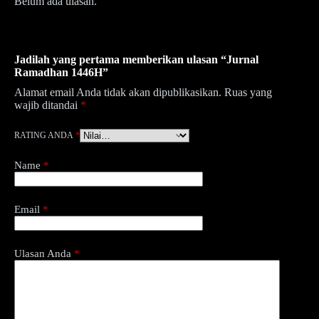
Belum ada ulasan.
Jadilah yang pertama memberikan ulasan “Jurnal
Ramadhan 1446H”
Alamat email Anda tidak akan dipublikasikan.
Ruas yang
wajib ditandai
*
RATING ANDA
*
Name
*
Email
*
Ulasan Anda
*